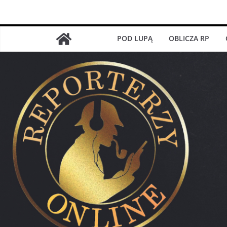
Przejdź
do
treści
POD LUPĄ
OBLICZA RP