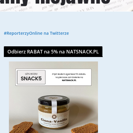
#ReporterzyOnline na Twitterze
Odbierz RABAT na 5% na NATSNACK.PL