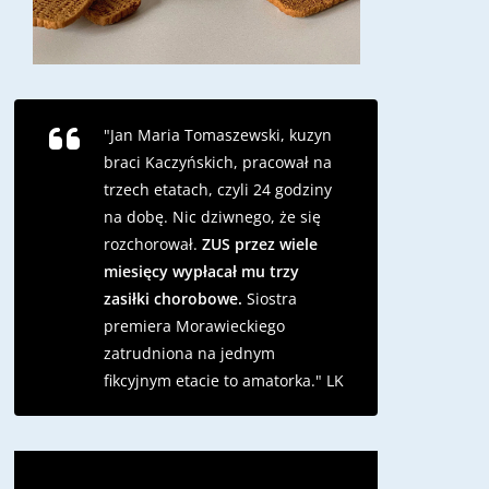
"Jan Maria Tomaszewski, kuzyn
braci Kaczyńskich, pracował na
trzech etatach, czyli 24 godziny
na dobę. Nic dziwnego, że się
rozchorował.
ZUS przez wiele
miesięcy wypłacał mu trzy
zasiłki chorobowe.
Siostra
premiera Morawieckiego
zatrudniona na jednym
fikcyjnym etacie to amatorka."
LK