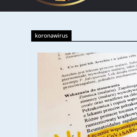
koronawirus