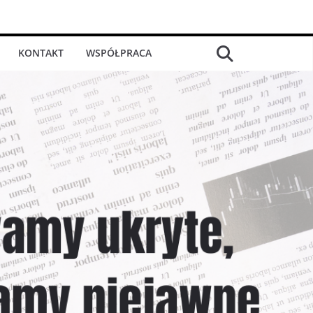
KONTAKT
WSPÓŁPRACA