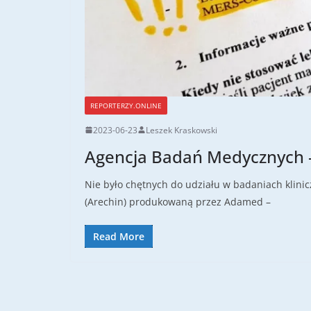
REPORTERZY.ONLINE
2023-06-23
Leszek Kraskowski
Agencja Badań Medycznych –
Nie było chętnych do udziału w badaniach klinic
(Arechin) produkowaną przez Adamed –
Read More