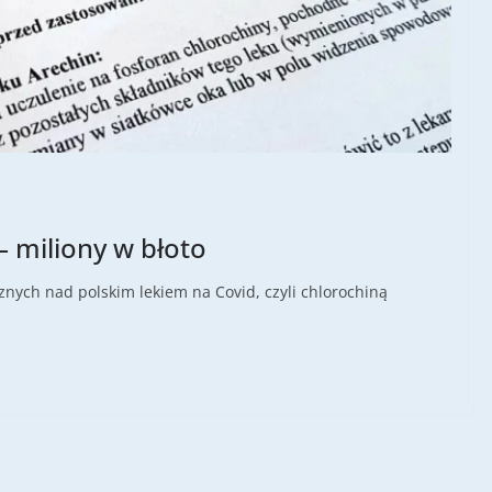
 miliony w błoto
znych nad polskim lekiem na Covid, czyli chlorochiną