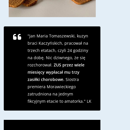
"Jan Maria Tomaszewski, kuzyn
braci Kaczyńskich, pracował na
trzech etatach, czyli 24 godziny
na dobę. Nic dziwnego, że się
rozchorował.
ZUS przez wiele
miesięcy wypłacał mu trzy
zasiłki chorobowe.
Siostra
premiera Morawieckiego
zatrudniona na jednym
fikcyjnym etacie to amatorka."
LK