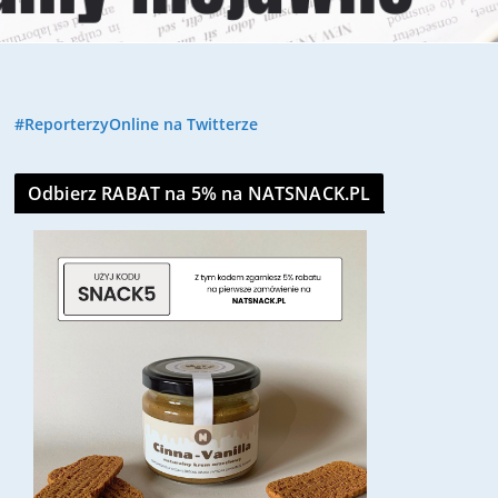
#ReporterzyOnline na Twitterze
Odbierz RABAT na 5% na NATSNACK.PL