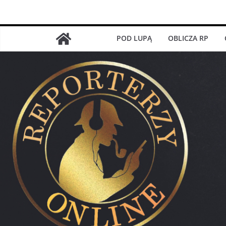
Przejdź
do
treści
POD LUPĄ
OBLICZA RP