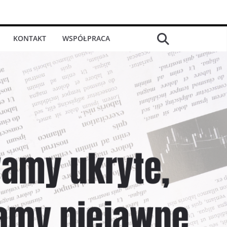
KONTAKT
WSPÓŁPRACA