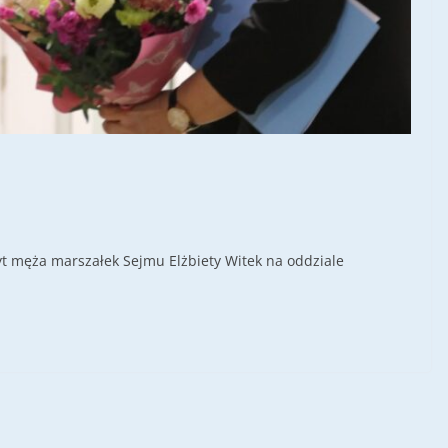
yt męża marszałek Sejmu Elżbiety Witek na oddziale