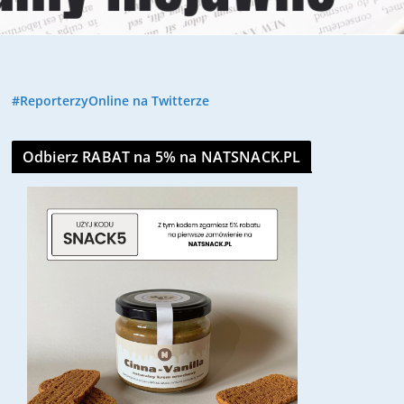
#ReporterzyOnline na Twitterze
Odbierz RABAT na 5% na NATSNACK.PL