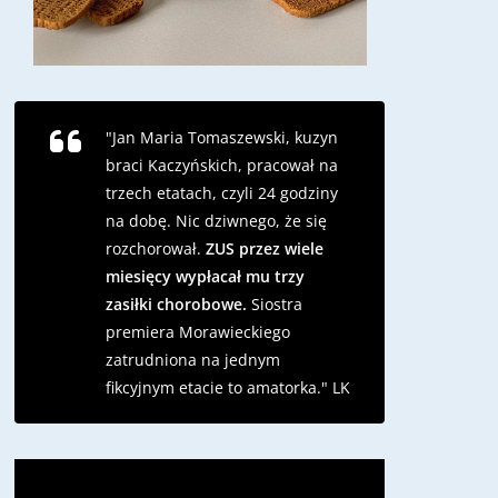
"Jan Maria Tomaszewski, kuzyn
braci Kaczyńskich, pracował na
trzech etatach, czyli 24 godziny
na dobę. Nic dziwnego, że się
rozchorował.
ZUS przez wiele
miesięcy wypłacał mu trzy
zasiłki chorobowe.
Siostra
premiera Morawieckiego
zatrudniona na jednym
fikcyjnym etacie to amatorka."
LK