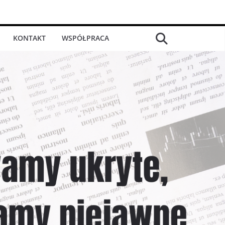
KONTAKT
WSPÓŁPRACA