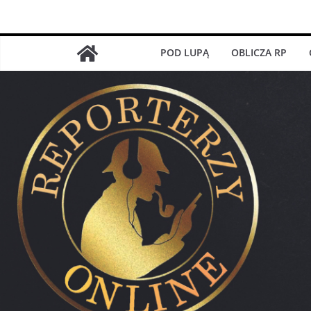
Przejdź
do
treści
POD LUPĄ
OBLICZA RP