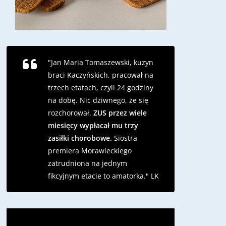
"Jan Maria Tomaszewski, kuzyn
braci Kaczyńskich, pracował na
trzech etatach, czyli 24 godziny
na dobę. Nic dziwnego, że się
rozchorował.
ZUS przez wiele
miesięcy wypłacał mu trzy
zasiłki chorobowe.
Siostra
premiera Morawieckiego
zatrudniona na jednym
fikcyjnym etacie to amatorka."
LK