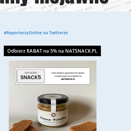
#ReporterzyOnline na Twitterze
Odbierz RABAT na 5% na NATSNACK.PL