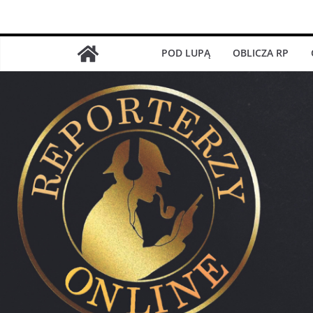
Przejdź
do
treści
POD LUPĄ
OBLICZA RP