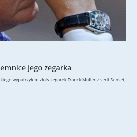
jemnice jego zegarka
ego wypatrzyłem złoty zegarek Franck Muller z serii Sunset,